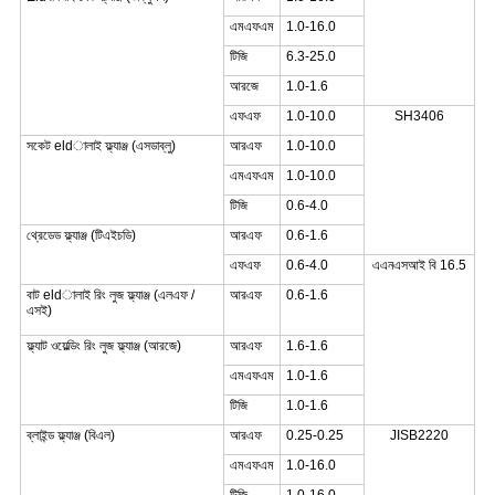
এমএফএম
1.0-16.0
টিজি
6.3-25.0
আরজে
1.0-1.6
এফএফ
1.0-10.0
SH3406
সকেট eldালাই ফ্ল্যাঞ্জ (এসডাব্লু)
আরএফ
1.0-10.0
এমএফএম
1.0-10.0
টিজি
0.6-4.0
থ্রেডেড ফ্ল্যাঞ্জ (টিএইচডি)
আরএফ
0.6-1.6
এফএফ
0.6-4.0
এএনএসআই বি 16.5
বাট eldালাই রিং লুজ ফ্ল্যাঞ্জ (এলএফ /
আরএফ
0.6-1.6
এসই)
ফ্ল্যাট ওয়েল্ডিং রিং লুজ ফ্ল্যাঞ্জ (আরজে)
আরএফ
1.6-1.6
এমএফএম
1.0-1.6
টিজি
1.0-1.6
ব্লাইন্ড ফ্ল্যাঞ্জ (বিএল)
আরএফ
0.25-0.25
JISB2220
এমএফএম
1.0-16.0