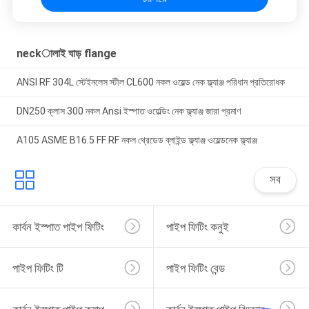
neckালাই ঘাড় flange
ANSI RF 304L স্টেইনলেস স্টীল CL600 নকল ওয়েল্ড নেক ফ্ল্যাঞ্জ পরিধান প্রতিরোধক
DN250 ক্লাস 300 নকল Ansi ইস্পাত ওয়েল্ডিং নেক ফ্ল্যাঞ্জ জারা প্রমাণ
A105 ASME B16.5 FF RF নকল থ্রেডেড ব্লাইন্ড ফ্ল্যাঞ্জ ওয়েল্ডনেক ফ্ল্যাঞ্জ
সব
কার্বন ইস্পাত পাইপ ফিটিং
পাইপ ফিটিং কনুই
পাইপ ফিটিং টি
পাইপ ফিটিং বেন্ড