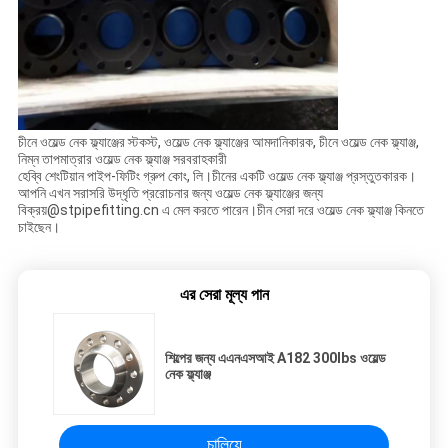
চীনে ওয়েল্ড নেক ফ্ল্যাঞ্জের স্টকস্ট, ওয়েল্ড নেক ফ্ল্যাঞ্জের আমদানিকারক, চীনে ওয়েল্ড নেক ফ্ল্যাঞ্জ,
নিম্ন তাপমাত্রার ওয়েল্ড নেক ফ্ল্যাঞ্জ সরবরাহকারী
হেব্বি শেংটিয়ান পাইপ-ফিটিং গ্রুপ কোং, লি।চীনের একটি ওয়েল্ড নেক ফ্ল্যাঞ্জ প্রস্তুতকারক।
আপনি এখন সরাসরি উদ্ধৃতি প্ররোচনার জন্য ওয়েল্ড নেক ফ্ল্যাঞ্জের জন্য
বিক্রয়@stpipefitting.cn এ মেল করতে পারেন।চীন সেরা দরে ​​ওয়েল্ড নেক ফ্ল্যাঞ্জ কিনতে
চাইছেন।
এর সেরা মূল্য পান
শিল্পের জন্য এএনএসআই A182 300lbs ওয়েল্ড
নেক ফ্ল্যাঞ্জ
চালিয়ে