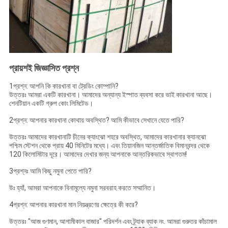
প্রায়শই জিজ্ঞাসিত প্রশ্ন
1প্রশ্ন: আপনি কি কারখানা বা ট্রেডিং কোম্পানি?
উত্তরঃ আমরা একটি কারখানা। আমাদের অন্যান্য ইস্পাত ব্যবসা করে ভাই কারখানা আছে।
শেনটিয়ান একটি গ্রুপ কোং লিমিটেড।
2প্রশ্ন: আপনার কারখানা কোথায় অবস্থিত? আমি কীভাবে সেখানে যেতে পারি?
উত্তরঃ আমাদের কারখানাটি চীনের ক্যাংঝো শহরে অবস্থিত, আমাদের কারখানার ক্যানঝো
পশ্চিম স্টেশন থেকে প্রায় 40 মিনিটের মধ্যে। এবং তিয়ানজিন আন্তর্জাতিক বিমানবন্দর থেকে
120 কিলোমিটার দূরে। আমাদের দেখার জন্য আপনাকে আন্তরিকভাবে স্বাগতম!
3প্রশ্নঃ আমি কিছু নমুনা পেতে পারি?
উঃ হ্যাঁ, আমরা আপনাকে বিনামূল্যে নমুনা সরবরাহ করতে সম্মানিত।
4প্রশ্ন: আপনার কারখানা মান নিয়ন্ত্রণের ক্ষেত্রে কী করে?
উত্তরঃ "আজ গুণমান, আগামীকাল বাজার" পরিদর্শন এবং ট্র্যাক ব্যাক নং. আমরা গুরুতর কাঁচামাল