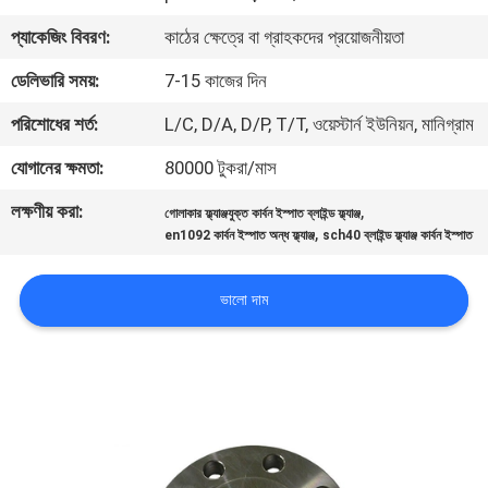
প্যাকেজিং বিবরণ:
কাঠের ক্ষেত্রে বা গ্রাহকদের প্রয়োজনীয়তা
কারখানা
ডেলিভারি সময়:
7-15 কাজের দিন
ভ্রমণ
পরিশোধের শর্ত:
L/C, D/A, D/P, T/T, ওয়েস্টার্ন ইউনিয়ন, মানিগ্রাম
মান
যোগানের ক্ষমতা:
80000 টুকরা/মাস
নিয়ন্ত্রণ
লক্ষণীয় করা:
,
গোলাকার ফ্ল্যাঞ্জযুক্ত কার্বন ইস্পাত ব্লাইন্ড ফ্ল্যাঞ্জ
,
en1092 কার্বন ইস্পাত অন্ধ ফ্ল্যাঞ্জ
sch40 ব্লাইন্ড ফ্ল্যাঞ্জ কার্বন ইস্পাত
আমাদের
ভালো দাম
সাথে
যোগাযোগ
করুন
খবর