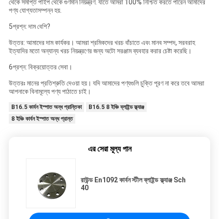
থেকে সমাপ্ত পাইপ থেকে গুণমান নিয়ন্ত্রণ. যাতে আমরা 100% নিশ্চিত করতে পারেন আমাদের
পণ্য যোগ্যতাসম্পন্ন হয়.
5প্রশ্ন: দাম বেশি?
উত্তর: আমাদের দাম কার্যকর। আমরা শ্রমিকদের খরচ বাঁচাতে এবং মানব সম্পদ, সরবরাহ
ইত্যাদির মতো অন্যান্য খরচ নিয়ন্ত্রণের জন্য অটো সরঞ্জাম ব্যবহার করার চেষ্টা করেছি।
6প্রশ্ন: বিক্রয়োত্তর সেবা।
উত্তরঃ মানের প্রতিশ্রুতি দেওয়া হয়। যদি আমাদের পণ্যগুলি চুক্তি পূরণ না করে তবে আমরা
আপনাকে বিনামূল্যে পণ্য পাঠাতে চাই।
B16.5 কার্বন ইস্পাত অন্ধ প্রান্তিকা
B16.5 8 ইঞ্চি ব্লাইন্ড ফ্ল্যাঞ্জ
8 ইঞ্চি কার্বন ইস্পাত অন্ধ প্রান্ত
এর সেরা মূল্য পান
রাউন্ড En1092 কার্বন স্টীল ব্লাইন্ড ফ্ল্যাঞ্জ Sch
40