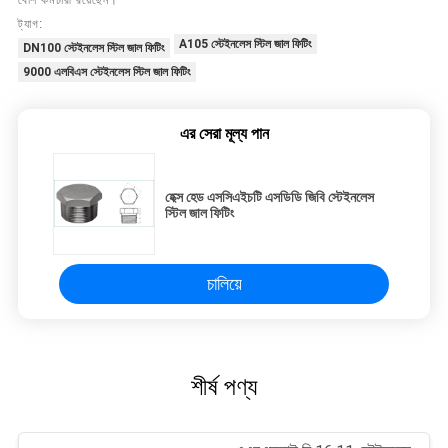
ট্যাগ:
A105 স্টেইনলেস স্টিল জাল ফিটিং
DN100 স্টেইনলেস স্টিল জাল ফিটিং
9000 এলবিএস স্টেইনলেস স্টিল জাল ফিটিং
এর সেরা মূল্য পান
হেক্স হেড এসসিএইচটি এসডিডি জিবি স্টেইনলেস
স্টিল জাল ফিটিং
চালিয়ে
শীর্ষ পণ্য