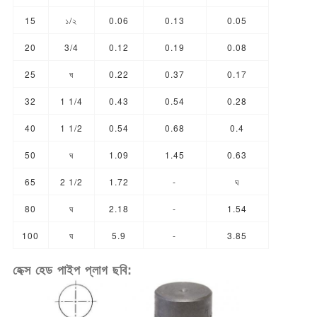
15
১/২
0.06
0.13
0.05
20
3/4
0.12
0.19
0.08
25
ঘ
0.22
0.37
0.17
32
1 1/4
0.43
0.54
0.28
40
1 1/2
0.54
0.68
0.4
50
ঘ
1.09
1.45
0.63
65
2 1/2
1.72
-
ঘ
80
ঘ
2.18
-
1.54
100
ঘ
5.9
-
3.85
হেক্স হেড পাইপ প্লাগ ছবি: