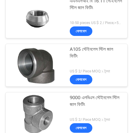
এএনএসআই বি 16.11 স্টেইনলেস
স্টিল জাল ফিটিং
10-50 pieces US $ 2 / Piece;>50 pieces US $ 1/ Piece MOQ:10 টুকরো
যোগাযোগ
A105 স্টেইনলেস স্টিল জাল
ফিটিং
US $ 2/ Piece MOQ:২ টুকরা
যোগাযোগ
9000 এলবিএস স্টেইনলেস স্টিল
জাল ফিটিং
US $ 2/ Piece MOQ:২ টুকরা
যোগাযোগ