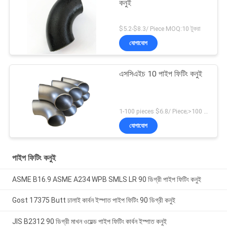
কনুই
$5.2-$8.3/ Piece MOQ:10 টুকরা
যোগাযোগ
এসসিএইচ 10 পাইপ ফিটিং কনুই
1-100 pieces $6.8/ Piece;>100 pieces $4.9/ Piece MOQ:1 টুকরা
যোগাযোগ
পাইপ ফিটিং কনুই
ASME B16.9 ASME A234 WPB SMLS LR 90 ডিগ্রী পাইপ ফিটিং কনুই
Gost 17375 Butt ঢালাই কার্বন ইস্পাত পাইপ ফিটিং 90 ডিগ্রী কনুই
JIS B2312 90 ডিগ্রী মাখন ওয়েল্ড পাইপ ফিটিং কার্বন ইস্পাত কনুই