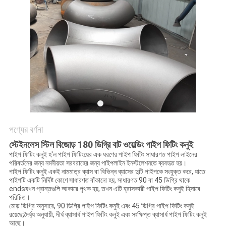
সব
ক্ষেত্রেই
সাইট
ম্যাপ
গোপনীয়তা
পণ্যের বর্ণনা
নীতি
স্টেইনলেস স্টিল বিজোড় 180 ডিগ্রি বাট ওয়েল্ডিং পাইপ ফিটিং কনুই
পাইপ ফিটিং কনুই হ'ল পাইপ ফিটিংয়ের এক ধরণের পাইপ ফিটিং সাধারণত পাইপ লাইনের
পরিবর্তনের জন্য নমনীয়তা সরবরাহের জন্য পাইপলাইন ইনস্টলেশনতে ব্যবহৃত হয়।
পাইপ ফিটিং কনুই একই নামমাত্র ব্যাস বা বিভিন্ন ব্যাসের দুটি পাইপকে সংযুক্ত করে, যাতে
পাইপটি একটি নির্দিষ্ট কোণে সাধারণত বাঁকানো হয়, সাধারণত 90 বা 45 ডিগ্রি থাকে
endsযখন প্রান্তগুলি আকারে পৃথক হয়, তখন এটি হ্রাসকারী পাইপ ফিটিং কনুই হিসাবে
পরিচিত।
মোড় ডিগ্রি অনুসারে, 90 ডিগ্রি পাইপ ফিটিং কনুই এবং 45 ডিগ্রি পাইপ ফিটিং কনুই
রয়েছে;দৈর্ঘ্য অনুযায়ী, দীর্ঘ ব্যাসার্ধ পাইপ ফিটিং কনুই এবং সংক্ষিপ্ত ব্যাসার্ধ পাইপ ফিটিং কনুই
আছে।