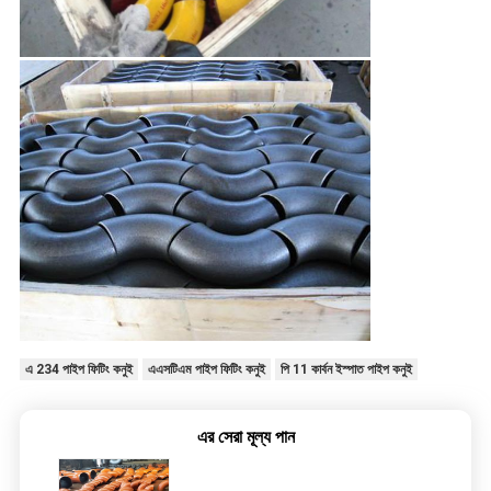
এ 234 পাইপ ফিটিং কনুই
এএসটিএম পাইপ ফিটিং কনুই
পি 11 কার্বন ইস্পাত পাইপ কনুই
এর সেরা মূল্য পান