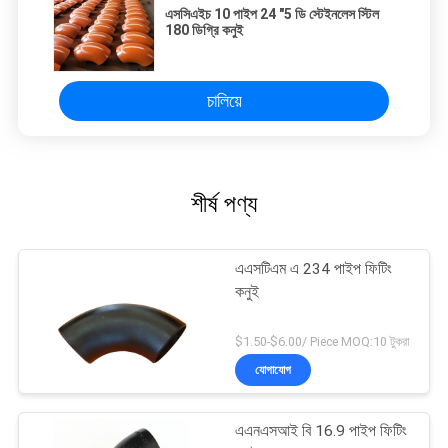
এসসিএইচ 10 পাইপ 24 "5 ডি স্টেইনলেস স্টিল
180 ডিগ্রি কনুই
চালিয়ে
শীর্ষ পণ্য
এএসটিএম এ 234 পাইপ ফিটিং
কনুই
$1.50-$6.00/ Piece MOQ:10 টুকরা
যোগাযোগ
এএনএসআই বি 16.9 পাইপ ফিটিং