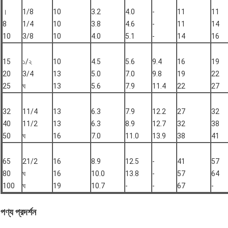
।
1/8
10
3.2
4.0
-
11
11
8
1/4
10
3.8
4.6
-
11
14
10
3/8
10
4.0
5.1
-
14
16
15
১/২
10
4.5
5.6
9.4
16
19
20
3/4
13
5.0
7.0
9.8
19
22
25
ঘ
13
5.6
7.9
11.4
22
27
32
11/4
13
6.3
7.9
12.2
27
32
40
11/2
13
6.3
8.9
12.7
32
38
50
ঘ
16
7.0
11.0
13.9
38
41
65
21/2
16
8.9
12.5
-
41
57
80
ঘ
16
10.0
13.8
-
57
64
100
ঘ
19
10.7
-
-
67
-
পণ্য প্রদর্শন