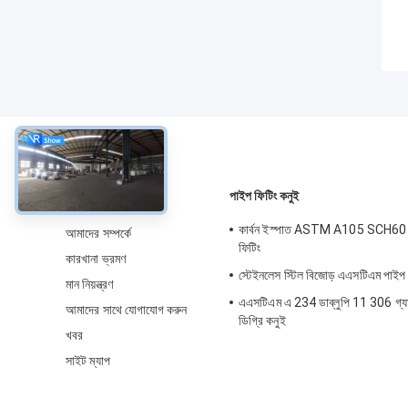
সম্বন্ধে
পাইপ ফিটিং কনুই
কার্বন ইস্পাত ASTM A105 SCH60 4
আমাদের সম্পর্কে
ফিটিং
কারখানা ভ্রমণ
স্টেইনলেস স্টিল বিজোড় এএসটিএম পাইপ 
মান নিয়ন্ত্রণ
এএসটিএম এ 234 ডাব্লুপি 11 306 গ্
আমাদের সাথে যোগাযোগ করুন
ডিগ্রি কনুই
খবর
সাইট ম্যাপ