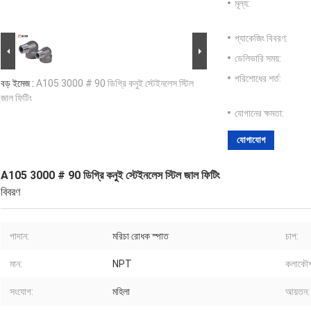
মূল্য:
প্যাকেজিং বিবরণ:
ডেলিভারি সময়:
পরিশোধের শর্ত:
বড় ইমেজ :
A105 3000 # 90 ডিগ্রি কনুই স্টেইনলেস স্টিল
জাল ফিটিং
যোগানের ক্ষমতা:
যোগাযোগ
A105 3000 # 90 ডিগ্রি কনুই স্টেইনলেস স্টিল জাল ফিটিং
বিবরণ
পাদান:
মরিচা রোধক স্পাত
চাপ:
মান:
NPT
কলাকৌ
সংযোগ:
মহিলা
আয়তন: