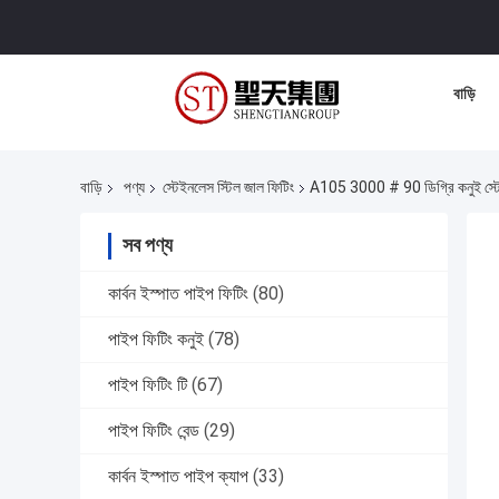
বাড়ি
বাড়ি
পণ্য
স্টেইনলেস স্টিল জাল ফিটিং
A105 3000 # 90 ডিগ্রি কনুই স্টেই
সব পণ্য
কার্বন ইস্পাত পাইপ ফিটিং
(80)
পাইপ ফিটিং কনুই
(78)
পাইপ ফিটিং টি
(67)
পাইপ ফিটিং বেন্ড
(29)
কার্বন ইস্পাত পাইপ ক্যাপ
(33)