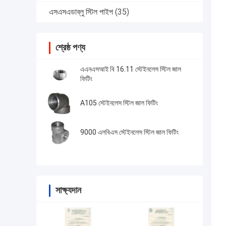
এসএসএডাব্লু স্টিল পাইপ
(35)
শ্রেষ্ঠ পণ্য
এএনএসআই বি 16.11 স্টেইনলেস স্টিল জাল
ফিটিং
A105 স্টেইনলেস স্টিল জাল ফিটিং
9000 এলবিএস স্টেইনলেস স্টিল জাল ফিটিং
সাক্ষ্যদান