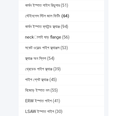
কার্বন ইস্পাত পাইপ রিডুসার
(51)
স্টেইনলেস স্টিল জাল ফিটিং
(64)
কার্বন ইস্পাত ব্লাইন্ড ফ্ল্যাঞ্জ
(94)
neckালাই ঘাড় flange
(56)
সকেট ওয়েল্ড পাইপ ফ্ল্যাঞ্জস
(53)
ফ্ল্যাঞ্জ অন স্লিপ
(54)
থ্রেডেড পাইপ ফ্ল্যাঞ্জ
(39)
পাইপ প্লেট ফ্ল্যাঞ্জ
(45)
বিজোড় ইস্পাত নল
(55)
ERW ইস্পাত পাইপ
(41)
LSAW ইস্পাত পাইপ
(30)