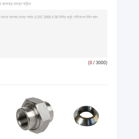
ি আপনার তদন্ত পাঠান
(
0
/ 3000)