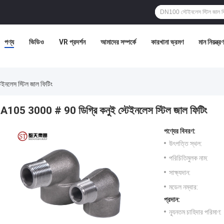
পণ্য
ভিডিও
VR প্রদর্শন
আমাদের সম্পর্কে
কারখানা ভ্রমণ
মান নিয়ন্ত্রণ
নলেস স্টিল জাল ফিটিং
A105 3000 # 90 ডিগ্রি কনুই স্টেইনলেস স্টিল জাল ফিটিং
পণ্যের বিবরণ:
উৎপত্তি স্থল:
পরিচিতিমুলক নাম:
সাক্ষ্যদান:
মডেল নম্বার:
প্রদান:
ন্যূনতম চাহিদার পরিমাণ: