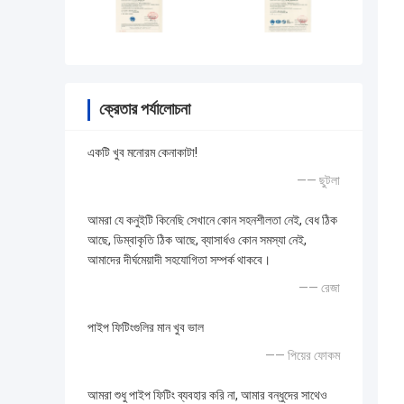
ক্রেতার পর্যালোচনা
একটি খুব মনোরম কেনাকাটা!
—— ছুটলা
আমরা যে কনুইটি কিনেছি সেখানে কোন সহনশীলতা নেই, বেধ ঠিক
আছে, ডিম্বাকৃতি ঠিক আছে, ব্যাসার্ধও কোন সমস্যা নেই,
আমাদের দীর্ঘমেয়াদী সহযোগিতা সম্পর্ক থাকবে।
—— রেজা
পাইপ ফিটিংগুলির মান খুব ভাল
—— পিয়ের ফোকম
আমরা শুধু পাইপ ফিটিং ব্যবহার করি না, আমার বন্ধুদের সাথেও