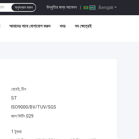
উদ্ধৃতির জন্য আবেদন
|
Bengali
অনুসন্ধান করুন
আমাদের সাথে যোগাযোগ করুন
খবর
সব ক্ষেত্রেই
হেবেই, চীন
ST
ISO9000/BV/TUV/SGS
জাল ফিটিং 029
1 টুকরা