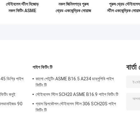
স্টেইনলেস স্টীল বিজোড়
নকল জিনিসপত্র পুরুষ
পুরুষ থ্রেড স্টেইনলেস
নকল ফিটিং ASME
থ্রেড এককেন্দ্রিক সোয়াজ
স্টীল এককেন্দ্রিক সোয়া
B16.9 ক্রস 4"
নিপল স্টেইনলেস স্টীল
স্তনবৃন্ত নকল জিনিসপত
DN100 Sch60
বার্তা
পাইপ ফিটিং টি
5 ডিগ্রি পাইপ
কালো পেইন্টিং ASME B16.5 A234 ডাব্লুপিবি পাইপ
ফিটিং টি
ফিটিং কনুই
স্টেইনলেস স্টিল SCH20 ASME B16.9 পাইপ ফিটিং টি
যালভানাইজড 90
গ্যাস শিল্পকৌশল স্টেইনলেস স্টিল 306 SCH20S পাইপ
ফিটিং টি