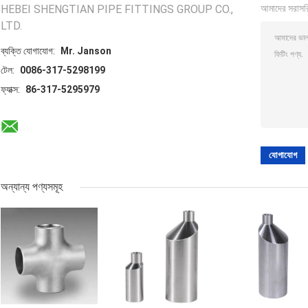
HEBEI SHENGTIAN PIPE FITTINGS GROUP CO.,
আমাদের সরাসর
LTD.
ব্যক্তি যোগাযোগ:
Mr. Janson
টেল:
0086-317-5298199
ফ্যাক্স:
86-317-5295979
অন্যান্য পণ্যসমূহ