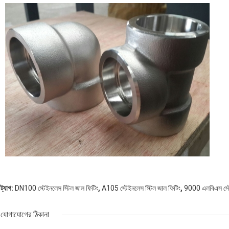
,
,
ট্যাগ:
DN100 স্টেইনলেস স্টিল জাল ফিটিং
A105 স্টেইনলেস স্টিল জাল ফিটিং
9000 এলবিএস স্টে
যোগাযোগের ঠিকানা