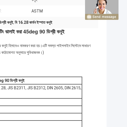
ড:
ASTM
িগ্রী কনুই
,
বি 16.28 কার্বন ইস্পাত কনুই
ফিটিং ঝালাই করা 45deg 90 ডিগ্রী কনুই
্ব কনুই হিসাবেও নামকরণ করা হয়।এটি সমস্ত পাইপলাইন সিস্টেমে সাধারণ
 এবং কাঠামোগত অনুসারে সুবিধাজনক।)
deg 90 ডিগ্রী কনুই
, JIS B2311, JIS B2312, DIN 2605, DIN 2615,