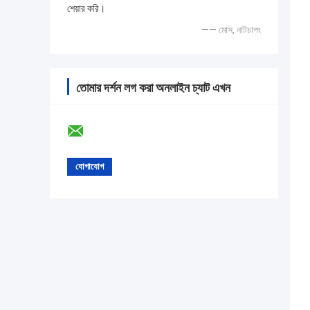
শেয়ার করি।
—— মোস, নাটচাপং
তোমার দর্শন লগ করা অনলাইন চ্যাট এখন