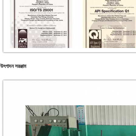
উৎপাদন সরঞ্জাম