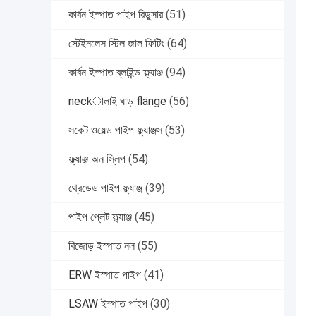
কার্বন ইস্পাত পাইপ রিডুসার
(51)
স্টেইনলেস স্টিল জাল ফিটিং
(64)
কার্বন ইস্পাত ব্লাইন্ড ফ্ল্যাঞ্জ
(94)
neckালাই ঘাড় flange
(56)
সকেট ওয়েল্ড পাইপ ফ্ল্যাঞ্জস
(53)
ফ্ল্যাঞ্জ অন স্লিপ
(54)
থ্রেডেড পাইপ ফ্ল্যাঞ্জ
(39)
পাইপ প্লেট ফ্ল্যাঞ্জ
(45)
বিজোড় ইস্পাত নল
(55)
ERW ইস্পাত পাইপ
(41)
LSAW ইস্পাত পাইপ
(30)