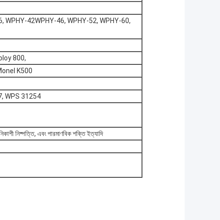
6, WPHY-42WPHY-46, WPHY-52, WPHY-60,
oloy 800,
 Monel K500
7, WPS 31254
মাণ, নিকাশী নিষ্পত্তি, এবং পারমাণবিক শক্তি ইত্যাদি