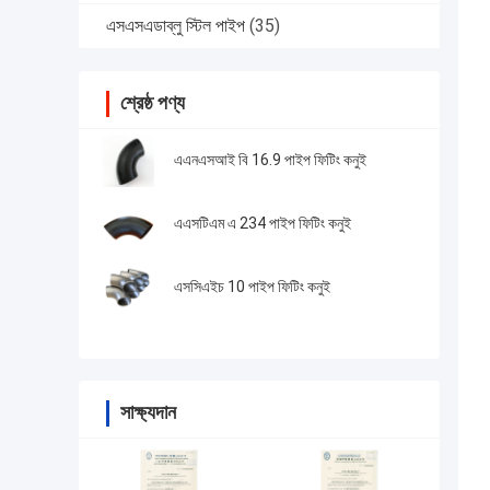
এসএসএডাব্লু স্টিল পাইপ
(35)
শ্রেষ্ঠ পণ্য
এএনএসআই বি 16.9 পাইপ ফিটিং কনুই
এএসটিএম এ 234 পাইপ ফিটিং কনুই
এসসিএইচ 10 পাইপ ফিটিং কনুই
সাক্ষ্যদান