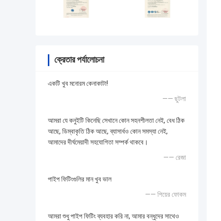
ক্রেতার পর্যালোচনা
একটি খুব মনোরম কেনাকাটা!
—— ছুটলা
আমরা যে কনুইটি কিনেছি সেখানে কোন সহনশীলতা নেই, বেধ ঠিক
আছে, ডিম্বাকৃতি ঠিক আছে, ব্যাসার্ধও কোন সমস্যা নেই,
আমাদের দীর্ঘমেয়াদী সহযোগিতা সম্পর্ক থাকবে।
—— রেজা
পাইপ ফিটিংগুলির মান খুব ভাল
—— পিয়ের ফোকম
আমরা শুধু পাইপ ফিটিং ব্যবহার করি না, আমার বন্ধুদের সাথেও