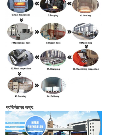
প্রতিষ্ঠানের তথ্য.