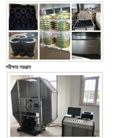
পরীক্ষার সরঞ্জাম