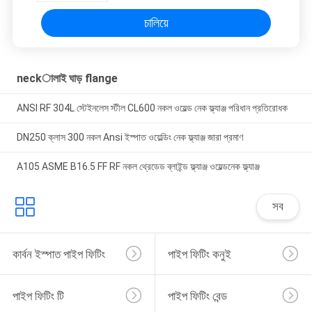
চালিয়ে
neckালাই ঘাড় flange
ANSI RF 304L স্টেইনলেস স্টীল CL600 নকল ওয়েল্ড নেক ফ্ল্যাঞ্জ পরিধান প্রতিরোধক
DN250 ক্লাস 300 নকল Ansi ইস্পাত ওয়েল্ডিং নেক ফ্ল্যাঞ্জ জারা প্রমাণ
A105 ASME B16.5 FF RF নকল থ্রেডেড ব্লাইন্ড ফ্ল্যাঞ্জ ওয়েল্ডনেক ফ্ল্যাঞ্জ
সব
কার্বন ইস্পাত পাইপ ফিটিং
পাইপ ফিটিং কনুই
পাইপ ফিটিং টি
পাইপ ফিটিং বেন্ড