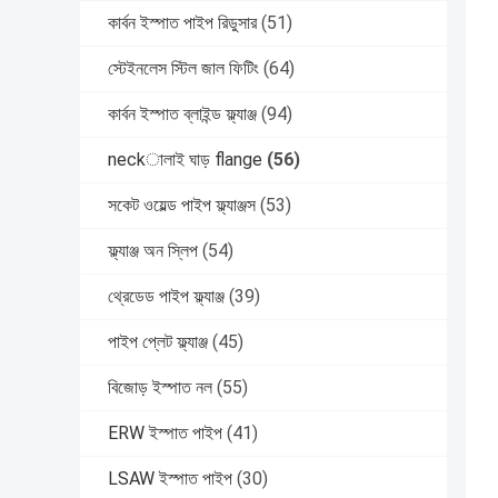
কার্বন ইস্পাত পাইপ রিডুসার
(51)
স্টেইনলেস স্টিল জাল ফিটিং
(64)
কার্বন ইস্পাত ব্লাইন্ড ফ্ল্যাঞ্জ
(94)
neckালাই ঘাড় flange
(56)
সকেট ওয়েল্ড পাইপ ফ্ল্যাঞ্জস
(53)
ফ্ল্যাঞ্জ অন স্লিপ
(54)
থ্রেডেড পাইপ ফ্ল্যাঞ্জ
(39)
পাইপ প্লেট ফ্ল্যাঞ্জ
(45)
বিজোড় ইস্পাত নল
(55)
ERW ইস্পাত পাইপ
(41)
LSAW ইস্পাত পাইপ
(30)