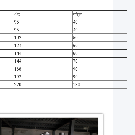
এইচ
ডব্লিউ
95
40
95
40
102
50
124
60
144
60
144
70
168
90
192
90
220
130