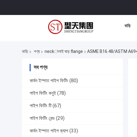
বাড়ি
বাড়ি
পণ্য
neckালাই ঘাড় flange
ASME B16.48/ASTM A694 F60 
সব পণ্য
কার্বন ইস্পাত পাইপ ফিটিং
(80)
পাইপ ফিটিং কনুই
(78)
পাইপ ফিটিং টি
(67)
পাইপ ফিটিং বেন্ড
(29)
কার্বন ইস্পাত পাইপ ক্যাপ
(33)