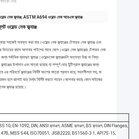
যাকচারিং ওয়ে:
 নেক ফ্ল্যাঞ্জ
,
ASTM A694 ওয়েল্ড নেক আরএফ ফ্ল্যাঞ্জ
েল্ড নেক ফ্ল্যাঞ্জ
দ্বারা সহজেই সনাক্ত করা যায়।ওয়েল্ড নেক ফ্ল্যাঞ্জের টেপারড নেক ফ্ল্যাঞ্জ এবং
াঞ্জের ভিতরের ব্যাস আপনার পাইপের সাথে মেলে।ওয়েল্ড নেক ফ্ল্যাঞ্জের টেপারড নেক
র্বাধিক ব্যবহৃত ফ্ল্যাঞ্জ।ওয়েল্ডনেক ফ্ল্যাঞ্জগুলি অত্যন্ত উচ্চ বা নিম্ন
্জের উপাদান এবং মাত্রা রয়েছে যা সম্পূর্ণ বোর ইন্টিগ্রাল ফ্ল্যাঞ্জের জন্য
 এর পরিবর্তে ফ্ল্যাঞ্জের নির্দিষ্ট অংশের মাত্রা প্রদান করে, সহনশীলতা সহ, যা
য়োজন হলে ঝালাই ঘাড় দৈর্ঘ্য নির্দিষ্ট করতে পারেন।আপনার কাছে কোন সাইজের
 ফ্ল্যাঞ্জ রয়েছে।
N-1092, DIN, ANSI ফ্ল্যাঞ্জস, ASME ফ্ল্যাঞ্জস, BS ফ্ল্যাঞ্জস, DIN Flanges,
47B, MSS S44, ISO70051, JISB2220, BS1560-3.1, API7S-15,