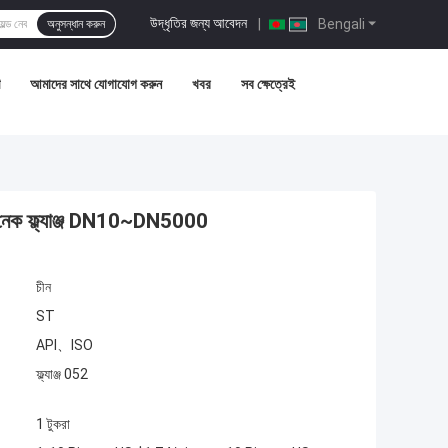
উদ্ধৃতির জন্য আবেদন
|
Bengali
অনুসন্ধান করুন
আমাদের সাথে যোগাযোগ করুন
খবর
সব ক্ষেত্রেই
ক ফ্ল্যাঞ্জ DN10~DN5000
চীন
ST
API、ISO
ফ্ল্যাঞ্জ 052
1 টুকরা