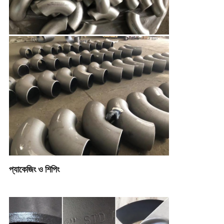
প্যাকেজিং ও শিপিং