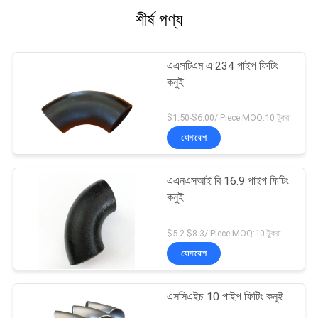
শীর্ষ পণ্য
এএসটিএম এ 234 পাইপ ফিটিং
কনুই
$1.50-$6.00/ Piece MOQ:10 টুকরা
যোগাযোগ
এএনএসআই বি 16.9 পাইপ ফিটিং
কনুই
$5.2-$8.3/ Piece MOQ:10 টুকরা
যোগাযোগ
এসসিএইচ 10 পাইপ ফিটিং কনুই