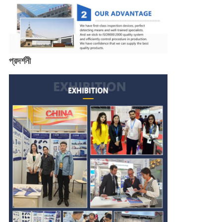
প্রদর্শনী