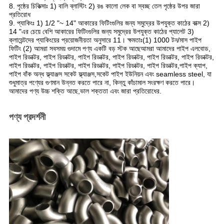
8. পৃষ্ঠের চিকিত্সাঃ 1) বালি ব্লাস্টিং 2) রঙ কালো লেক বা স্বচ্ছ তেল পৃষ্ঠের উপর জারা
প্রতিরোধ
9. প্যাকিংঃ 1) 1/2 "~ 14" আকারের ফিটিংগুলির জন্য সমুদ্রের উপযুক্ত কাঠের বাক্স 2)
14 "এর চেয়ে বেশি আকারের ফিটিংগুলির জন্য সমুদ্রের উপযুক্ত কাঠের প্যালেট 3)
ক্লায়েন্টদের প্যাকিংয়ের প্রয়োজনীয়তা অনুসারে 11। ক্ষমতাঃ(1) 1000 টন/মাস পাইপ
ফিটিং (2) আমরা সবসময় গুদামে পণ্য একটি বড় স্টক আছেআমরা আমাদের পাইপ এলবোড,
পাইপ রিডাক্টর, পাইপ রিডাক্টর, পাইপ রিডাক্টর, পাইপ রিডাক্টর, পাইপ রিডাক্টর, পাইপ রিডাক্টর,
পাইপ রিডাক্টর, পাইপ রিডাক্টর, পাইপ রিডাক্টর, পাইপ রিডাক্টর, পাইপ রিডাক্টর,পাইপ ক্যাপ,
পাইপ বাঁক অন্ধ ফ্ল্যাঞ্জস সকেট ফ্ল্যাঞ্জস,সকেট পাইপ ইউনিয়ন এবং seamless steel, যা
শুধুমাত্র পণ্যের গুণমান উন্নত করতে পারে না, কিন্তু কাঁচামাল সংরক্ষণ করতে পারে।
আমাদের পণ্য উচ্চ শক্তি আছে,ভাল শক্ততা এবং জারা প্রতিরোধের.
পণ্য প্রদর্শনী