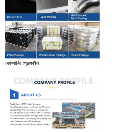
কোম্পানির প্রোফাইল