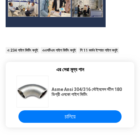
এ 234 পাইপ ফিটিং কনুই
এএসটিএম পাইপ ফিটিং কনুই
পি 11 কার্বন ইস্পাত পাইপ কনুই
এর সেরা মূল্য পান
Asme Ansi 304/316 স্টেইনলেস স্টীল 180
ডিগ্রী এলকো পাইপ ফিটিং
চালিয়ে