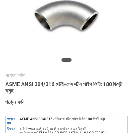
সব
ক্ষেত্রেই
সাইট
ম্যাপ
গোপনীয়তা
পণ্যের বর্ণনা
নীতি
ASME ANSI 304/316 স্টেইনলেস স্টীল পাইপ ফিটিং 180 ডিগ্রী
কনুই
পণ্যের বর্ণনা
পণ্যের
ASME ANSI 304/316 স্টেইনলেস স্টীল পাইপ ফিটিং 180 ডিগ্রী কনুই
নাম
উপাদান
কার্বন ইস্পাতঃ ১০#, ২০#, ৪৫#, এএসটিএম এ১০৫ ইত্যাদি