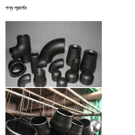
পণ্য প্রদর্শন