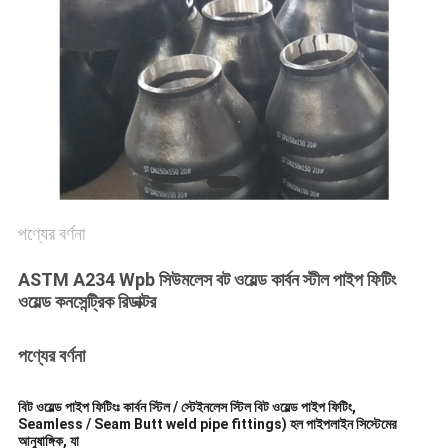
সব
ক্ষেত্রেই
সাইট
ম্যাপ
গোপনীয়তা
পণ্যের বর্ণনা
নীতি
ASTM A234 Wpb সিউমলেস বট ওয়েল্ড কার্বন স্টীল পাইপ ফিটিং
ওয়েল্ড কনসেন্ট্রিক রিডাক্টর
পণ্যের বর্ণনা
বিট ওয়েল্ড পাইপ ফিটিংঃ কার্বন স্টিল / স্টেইনলেস স্টিল বিট ওয়েল্ড পাইপ ফিটিং,
Seamless / Seam Butt weld pipe fittings) হল পাইপলাইন সিস্টেমের
আনুষাঙ্গিক, যা