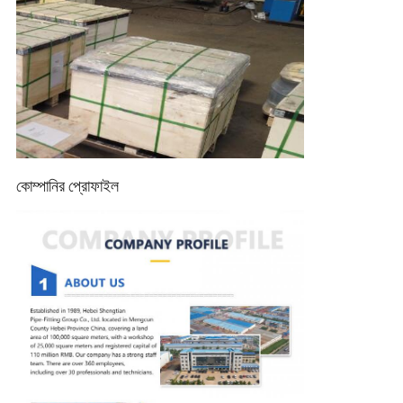
কোম্পানির প্রোফাইল