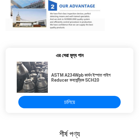
এর সেরা মূল্য পান
ASTM A234Wpb কার্বন ইস্পাত পাইপ
Reducer কনসেন্ট্রিক SCH20
চালিয়ে
শীর্ষ পণ্য