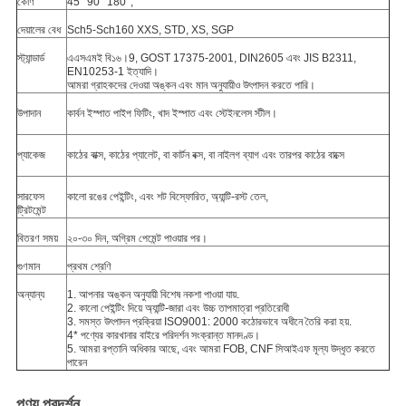
কোণ
45° 90° 180°,
দেয়ালের বেধ
Sch5-Sch160 XXS, STD, XS, SGP
স্ট্যান্ডার্ড
এএসএমই বি১৬।9, GOST 17375-2001, DIN2605 এবং JIS B2311,
EN10253-1 ইত্যাদি।
আমরা গ্রাহকদের দেওয়া অঙ্কন এবং মান অনুযায়ীও উৎপাদন করতে পারি।
উপাদান
কার্বন ইস্পাত পাইপ ফিটিং, খাদ ইস্পাত এবং স্টেইনলেস স্টীল।
প্যাকেজ
কাঠের বাক্স, কাঠের প্যালেট, বা কার্টন বক্স, বা নাইলগ ব্যাগ এবং তারপর কাঠের বাক্সে
সারফেস
কালো রঙের পেইন্টিং, এবং শট বিস্ফোরিত, অ্যান্টি-রস্ট তেল,
ট্রিটমেন্ট
বিতরণ সময়
২০-৩০ দিন, অগ্রিম পেমেন্ট পাওয়ার পর।
গুণমান
প্রথম শ্রেণি
অন্যান্য
1. আপনার অঙ্কন অনুযায়ী বিশেষ নকশা পাওয়া যায়.
2. কালো পেইন্টিং দিয়ে অ্যান্টি-জারা এবং উচ্চ তাপমাত্রা প্রতিরোধী
3. সমস্ত উৎপাদন প্রক্রিয়া ISO9001: 2000 কঠোরভাবে অধীনে তৈরি করা হয়.
4* পণ্যের কারখানার বাইরে পরিদর্শন সংক্রান্ত মানদণ্ড।
5. আমরা রপ্তানি অধিকার আছে, এবং আমরা FOB, CNF সিআইএফ মূল্য উদ্ধৃত করতে
পারেন
পণ্য প্রদর্শন