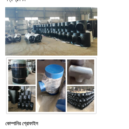
কোম্পানির প্রোফাইল