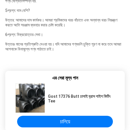
পণ্য যোগ্যতাসম্পন্ন হয়.
5প্রশ্ন: দাম বেশি?
উত্তর: আমাদের দাম কার্যকর। আমরা শ্রমিকদের খরচ বাঁচাতে এবং অন্যান্য খরচ নিয়ন্ত্রণ
করতে অটো সরঞ্জাম ব্যবহার করার চেষ্টা করেছি।
6প্রশ্ন: বিক্রয়োত্তর সেবা।
উত্তরঃ মানের প্রতিশ্রুতি দেওয়া হয়। যদি আমাদের পণ্যগুলি চুক্তি পূরণ না করে তবে আমরা
আপনাকে বিনামূল্যে পণ্য পাঠাতে চাই।
এর সেরা মূল্য পান
Gost 17376 Butt ঢালাই হ্রাস পাইপ ফিটিং
Tee
চালিয়ে