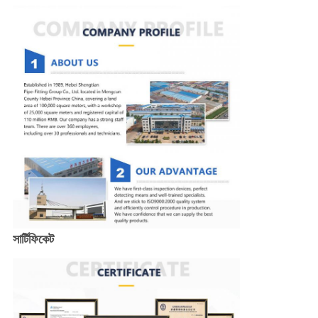
সার্টিফিকেট