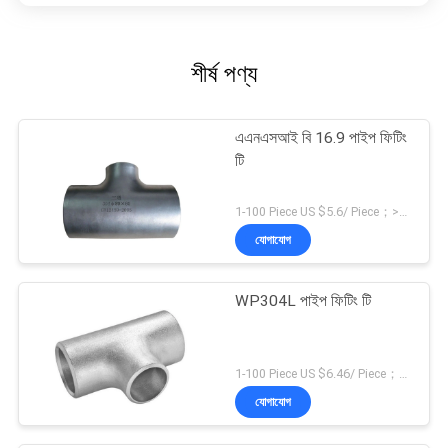
শীর্ষ পণ্য
এএনএসআই বি 16.9 পাইপ ফিটিং
টি
1-100 Piece US $5.6/ Piece；>100 Pieces US $4.2/ Piece MOQ:1 টুকরা
যোগাযোগ
WP304L পাইপ ফিটিং টি
1-100 Piece US $6.46/ Piece；>100 Pieces US $5.28/ Piece MOQ:1 টুকরা
যোগাযোগ