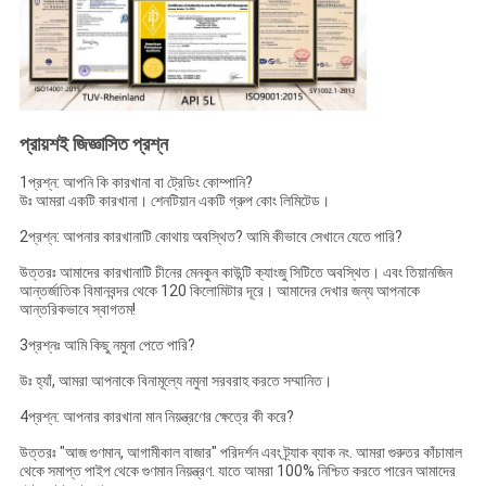
প্রায়শই জিজ্ঞাসিত প্রশ্ন
1প্রশ্ন: আপনি কি কারখানা বা ট্রেডিং কোম্পানি?
উঃ আমরা একটি কারখানা। শেনটিয়ান একটি গ্রুপ কোং লিমিটেড।
2প্রশ্ন: আপনার কারখানাটি কোথায় অবস্থিত? আমি কীভাবে সেখানে যেতে পারি?
উত্তরঃ আমাদের কারখানাটি চীনের মেনকুন কাউন্টি ক্যাংজু সিটিতে অবস্থিত। এবং তিয়ানজিন
আন্তর্জাতিক বিমানবন্দর থেকে 120 কিলোমিটার দূরে। আমাদের দেখার জন্য আপনাকে
আন্তরিকভাবে স্বাগতম!
3প্রশ্নঃ আমি কিছু নমুনা পেতে পারি?
উঃ হ্যাঁ, আমরা আপনাকে বিনামূল্যে নমুনা সরবরাহ করতে সম্মানিত।
4প্রশ্ন: আপনার কারখানা মান নিয়ন্ত্রণের ক্ষেত্রে কী করে?
উত্তরঃ "আজ গুণমান, আগামীকাল বাজার" পরিদর্শন এবং ট্র্যাক ব্যাক নং. আমরা গুরুতর কাঁচামাল
থেকে সমাপ্ত পাইপ থেকে গুণমান নিয়ন্ত্রণ. যাতে আমরা 100% নিশ্চিত করতে পারেন আমাদের