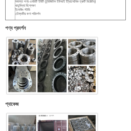
সমাপ্ত পণ্য এনডিটি ইউটি ((ডিজিটাল ইউআই ইট্রাসোনিক ত্রুটি ডিটেক্টর)
ধাতুবিদ্যা বিশ্লেষণ
ইমেজিং স্টাডি
চৌম্বকীয় কণা পরিদর্শন
পণ্য প্রদর্শন
প্যাকেজ