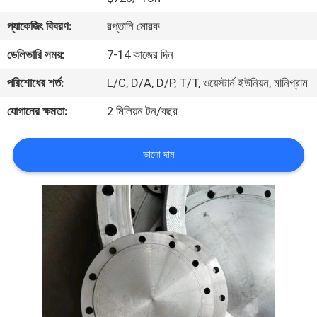
প্যাকেজিং বিবরণ:
রপ্তানি মোরক
কারখানা
ডেলিভারি সময়:
7-14 কাজের দিন
ভ্রমণ
পরিশোধের শর্ত:
L/C, D/A, D/P, T/T, ওয়েস্টার্ন ইউনিয়ন, মানিগ্রাম
মান
যোগানের ক্ষমতা:
2 মিলিয়ন টন/বছর
নিয়ন্ত্রণ
ভালো দাম
আমাদের
সাথে
যোগাযোগ
করুন
খবর