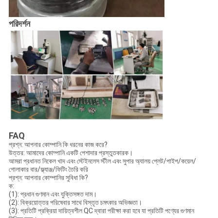
পরিদর্শন
FAQ
প্রশ্ন: আপনার কোম্পানি কি ধরনের কাজ করে?
উত্তর: আমাদের কোম্পানি একটি পেশাদার প্রস্তুতকারক।
আমরা প্রধানত নিকেল খাদ এবং স্টেইনলেস স্টীল এবং সুপার অ্যালয় প্লেট/পাইপ/কয়েল/
গোলাকার বার/ফ্ল্যাঞ্জ/ফিটিং তৈরি করি
প্রশ্ন: আপনার কোম্পানির সুবিধা কি?
ক:
(1): প্রধান গুণমান এবং যুক্তিসঙ্গত দাম।
(2): বিক্রয়োত্তর পরিষেবার সাথে বিস্তৃত চমৎকার অভিজ্ঞতা।
(3): প্রতিটি প্রক্রিয়া দায়িত্বশীল QC দ্বারা পরীক্ষা করা হবে যা প্রতিটি পণ্যের গুণমান