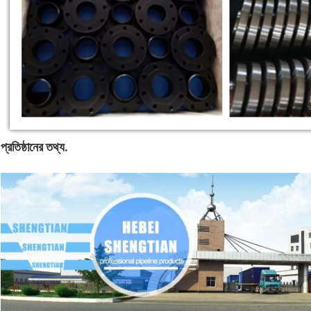
প্রতিষ্ঠানের তথ্য.