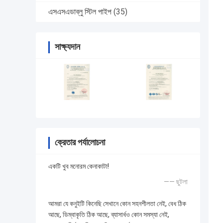
এসএসএডাব্লু স্টিল পাইপ
(35)
সাক্ষ্যদান
ক্রেতার পর্যালোচনা
একটি খুব মনোরম কেনাকাটা!
—— ছুটলা
আমরা যে কনুইটি কিনেছি সেখানে কোন সহনশীলতা নেই, বেধ ঠিক
আছে, ডিম্বাকৃতি ঠিক আছে, ব্যাসার্ধও কোন সমস্যা নেই,