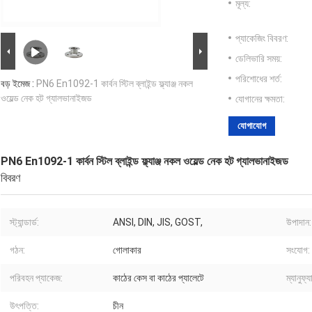
মূল্য:
প্যাকেজিং বিবরণ:
ডেলিভারি সময়:
পরিশোধের শর্ত:
বড় ইমেজ :
PN6 En1092-1 কার্বন স্টিল ব্লাইন্ড ফ্ল্যাঞ্জ নকল
ওয়েল্ড নেক হট গ্যালভানাইজড
যোগানের ক্ষমতা:
যোগাযোগ
PN6 En1092-1 কার্বন স্টিল ব্লাইন্ড ফ্ল্যাঞ্জ নকল ওয়েল্ড নেক হট গ্যালভানাইজড
বিবরণ
স্ট্যান্ডার্ড:
ANSI, DIN, JIS, GOST,
উপাদান:
গঠন:
গোলাকার
সংযোগ:
পরিবহন প্যাকেজ:
কাঠের কেস বা কাঠের প্যালেটে
ম্যানুফ্
উৎপত্তি:
চীন