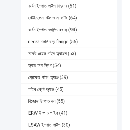
কার্বন ইস্পাত পাইপ রিডুসার
(51)
স্টেইনলেস স্টিল জাল ফিটিং
(64)
কার্বন ইস্পাত ব্লাইন্ড ফ্ল্যাঞ্জ
(94)
neckালাই ঘাড় flange
(56)
সকেট ওয়েল্ড পাইপ ফ্ল্যাঞ্জস
(53)
ফ্ল্যাঞ্জ অন স্লিপ
(54)
থ্রেডেড পাইপ ফ্ল্যাঞ্জ
(39)
পাইপ প্লেট ফ্ল্যাঞ্জ
(45)
বিজোড় ইস্পাত নল
(55)
ERW ইস্পাত পাইপ
(41)
LSAW ইস্পাত পাইপ
(30)