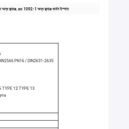
ন্ধ ফ্ল্যাঞ্জ
,
en 1092-1 অন্ধ ফ্ল্যাঞ্জ কার্বন ইস্পাত
B
 DIN2566 PN16 / DIN2631-2635
 5 TYPE 12 TYPE 13
াঞ্জ