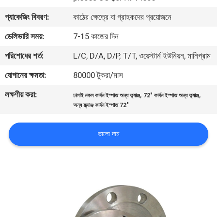
প্যাকেজিং বিবরণ:
কাঠের ক্ষেত্রে বা গ্রাহকদের প্রয়োজনে
কারখানা
ডেলিভারি সময়:
7-15 কাজের দিন
ভ্রমণ
পরিশোধের শর্ত:
L/C, D/A, D/P, T/T, ওয়েস্টার্ন ইউনিয়ন, মানিগ্রাম
মান
যোগানের ক্ষমতা:
80000 টুকরা/মাস
নিয়ন্ত্রণ
লক্ষণীয় করা:
,
,
ঢালাই নকল কার্বন ইস্পাত অন্ধ ফ্ল্যাঞ্জ
72" কার্বন ইস্পাত অন্ধ ফ্ল্যাঞ্জ
অন্ধ ফ্ল্যাঞ্জ কার্বন ইস্পাত 72"
আমাদের
ভালো দাম
সাথে
যোগাযোগ
করুন
খবর