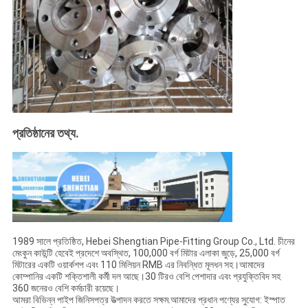
প্রতিষ্ঠানের তথ্য.
1989 সালে প্রতিষ্ঠিত, Hebei Shengtian Pipe-Fitting Group Co., Ltd. চীনের
মেংকুন কাউন্টি হেবেই প্রদেশে অবস্থিত, 100,000 বর্গ মিটার এলাকা জুড়ে, 25,000 বর্গ
মিটারের একটি ওয়ার্কশপ এবং 110 মিলিয়ন RMB এর নিবন্ধিত মূলধন সহ।আমাদের
কোম্পানির একটি শক্তিশালী কর্মী দল আছে।30 টিরও বেশি পেশাদার এবং প্রযুক্তিবিদ সহ
360 জনেরও বেশি কর্মচারী রয়েছে।
আমরা বিভিন্ন পাইপ জিনিসপত্র উত্পাদন করতে সক্ষম.আমাদের প্রধান পণ্যের সুযোগ: ইস্পাত