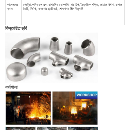
আবেদনের
পেট্রোকেমিক্যাল এবং রাসায়নিক কোম্পানি, সার শিল্প, বৈদ্যুতিক শক্তি, জাহাজ নির্মাণ, কাগজ
স্থান
তৈরি, নির্মাণ, অফশোর প্ল্যাটফর্ম, শোধনাগার শিল্প ইত্যাদি
বিস্তারিত ছবি
কর্মশালা