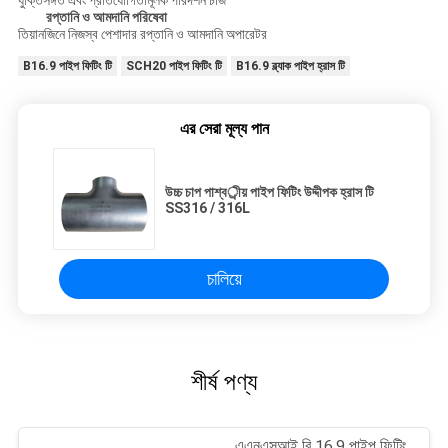
যুক্তিসঙ্গত এবং প্রতিযোগিতামূলক পরিদর্শন চার্জ
রপ্তানি ও আমদানি পরিষেবা
তিয়ানজিনে নিজস্ব পেশাদার রপ্তানি ও আমদানি অপারেটর
B16.9 পাইপ ফিটিং টি
SCH20 পাইপ ফিটিং টি
B16.9 ব্ল্যাক পাইপ হ্রাস টি
এর সেরা মূল্য পান
উচ্চ চাপ পাশ্বর্ীয় পাইপ ফিটিং উদ্দীপক হ্রাস টি
SS316 / 316L
চালিয়ে
শীর্ষ পণ্য
এএনএসআই বি 16.9 পাইপ ফিটিং