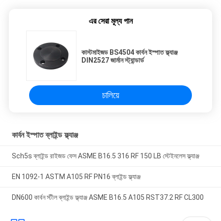
এর সেরা মূল্য পান
কাস্টমাইজড BS4504 কার্বন ইস্পাত ফ্ল্যাঞ্জ
DIN2527 জার্মান স্ট্যান্ডার্ড
চালিয়ে
কার্বন ইস্পাত ব্লাইন্ড ফ্ল্যাঞ্জ
Sch5s ব্লাইন্ড রাইজড ফেস ASME B16.5 316 RF 150 LB স্টেইনলেস ফ্ল্যাঞ্জ
EN 1092-1 ASTM A105 RF PN16 ব্লাইন্ড ফ্ল্যাঞ্জ
DN600 কার্বন স্টীল ব্লাইন্ড ফ্ল্যাঞ্জ ASME B16.5 A105 RST37.2 RF CL300