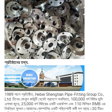
প্রতিষ্ঠানের তথ্য.
1989 সালে প্রতিষ্ঠিত, Hebei Shengtian Pipe-Fitting Group Co.,
Ltd. চীনের মেংকুন কাউন্টি হেবেই প্রদেশে অবস্থিত, 100,000 বর্গ মিটার ভূমি
এলাকা জুড়ে, 25,000 বর্গ মিটারের একটি ওয়ার্কশপ এবং 110 মিলিয়ন RMB এর
নিবন্ধিত মূলধন।আমাদের কোম্পানির একটি শক্তিশালী কর্মী দল আছে।30 টিরও