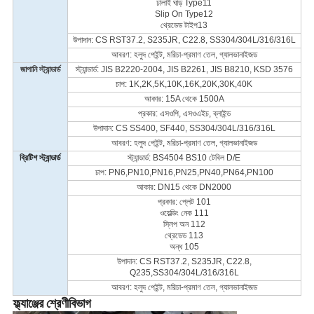
ঢালাই ঘাড় Type11
Slip On Type12
থ্রেডেড টাইপ13
উপাদান: CS RST37.2, S235JR, C22.8, SS304/304L/316/316L
আবরণ: হলুদ পেইন্ট, মরিচা-প্রমাণ তেল, গ্যালভানাইজড
জাপানি স্ট্যান্ডার্ড
স্ট্যান্ডার্ড: JIS B2220-2004, JIS B2261, JIS B8210, KSD 3576
চাপ: 1K,2K,5K,10K,16K,20K,30K,40K
আকার: 15A থেকে 1500A
প্রকার: এসওপি, এসওএইচ, ব্লাইন্ড
উপাদান: CS SS400, SF440, SS304/304L/316/316L
আবরণ: হলুদ পেইন্ট, মরিচা-প্রমাণ তেল, গ্যালভানাইজড
ব্রিটিশ স্ট্যান্ডার্ড
স্ট্যান্ডার্ড: BS4504 BS10 টেবিল D/E
চাপ: PN6,PN10,PN16,PN25,PN40,PN64,PN100
আকার: DN15 থেকে DN2000
প্রকার: প্লেট 101
ওয়েল্ডিং নেক 111
স্লিপ অন 112
থ্রেডেড 113
অন্ধ 105
উপাদান: CS RST37.2, S235JR, C22.8,
Q235,SS304/304L/316/316L
আবরণ: হলুদ পেইন্ট, মরিচা-প্রমাণ তেল, গ্যালভানাইজড
ফ্ল্যাঞ্জের শ্রেণীবিভাগ