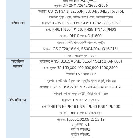
স্ক্রু করা DIN2565/2566
ল্যাপড DIN2641/2642/2655/2656
উপাদান: CS RST37.2, S235JR, SS304/304L/316/316L
আবরণ: হলুদ পেইন্ট, মরিচা-প্রমাণ তেল, গ্যালভানাইজড
রাশিয়ার মান
স্ট্যান্ডার্ড: GOST 12820-80
,
GOST 12821-80
,
GOST
চাপ: PN6, PN10, PN16, PN25, PN40, PN63
আকার: DN10 থেকে DN1600
প্রকার: ঢালাই ঘাড়, প্লেট আরএফ, ব্লাইন্ড
উপাদান: CS CT20,16MN, SS304/304L/316/316L
আবরণ: মরিচা-প্রমাণ তেল
আমেরিকান
স্ট্যান্ডার্ড: ANSI B16.5 ASME B16.47 SER.B (API605)
স্ট্যান্ডার্ড
চাপ: ক্লাস 75,150,300,400,600,900,1500,2500
আকার: 1/2" থেকে 60"
প্রকার: ঢালাই ঘাড়, স্লিপ অন, ব্লাইন্ড ল্যাপ জয়েন্ট, থ্রেডেড
উপাদান: CS SA105/SA105N, SS304/304L/316/316L
আবরণ: কালো, হলুদ পেইন্ট, মরিচা-প্রমাণ তেল
ইউরোপীয় মান
স্ট্যান্ডার্ড: EN1092-1:2007
চাপ: PN6,PN10,PN16,PN25,PN40,PN64,PN100
আকার: DN10 থেকে DN2000
প্রকার: Type01,02,05,11,12,13
প্লেট টাইপ01
ল্যাপড টাইপ02
ব্লাইন্ড টাইপ05