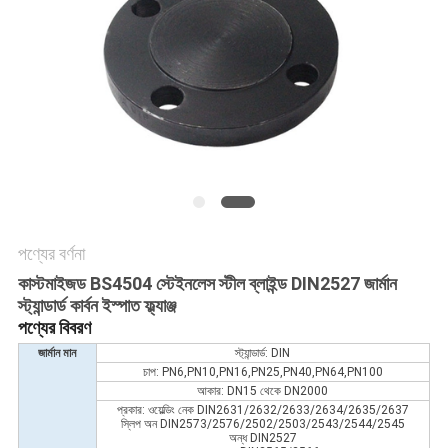
সব
ক্ষেত্রেই
সাইট
ম্যাপ
গোপনীয়তা
পণ্যের বর্ণনা
নীতি
কাস্টমাইজড BS4504 স্টেইনলেস স্টীল ব্লাইন্ড DIN2527 জার্মান
স্ট্যান্ডার্ড কার্বন ইস্পাত ফ্ল্যাঞ্জ
পণ্যের বিবরণ
জার্মান মান
স্ট্যান্ডার্ড: DIN
চাপ: PN6,PN10,PN16,PN25,PN40,PN64,PN100
আকার: DN15 থেকে DN2000
প্রকার: ওয়েল্ডিং নেক DIN2631/2632/2633/2634/2635/2637
স্লিপ অন DIN2573/2576/2502/2503/2543/2544/2545
অন্ধ DIN2527