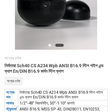
সব
ক্ষেত্রেই
সাইট
ম্যাপ
গোপনীয়তা
পণ্যের বর্ণনা
নির্মাতারা Sch40 CS A234 Wpb ANSI B16.9 স্টিল পাইপ এন্ড
নীতি
ক্যাপ En/DIN B16.9 কার্বন স্টিল ক্যাপ
পণ্যের বর্ণনা
পণ্যের
নির্মাতারা Sch40 CS A234 Wpb ANSI B16.9 স্টিল পাইপ
নাম
এন্ড ক্যাপ En/DIN B16.9 কার্বন স্টিল ক্যাপ
আকার
1/2"-48" বিরামবিহীন, 50"-1 10" ঝালাই
স্ট্যান্ডার্ড
ANSI B16.9, MSS SP 43, DIN28011, EN10253,