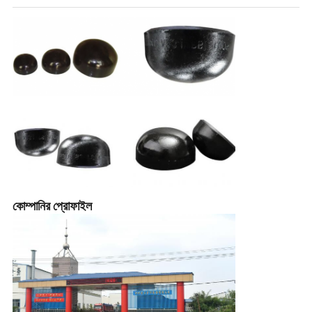
কোম্পানির প্রোফাইল