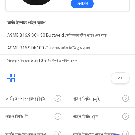
যোগাযোগ
কার্বন ইস্পাত পাইপ ক্যাপ
ASME B16.9 SCH 80 Buttweld স্টেইনলেস স্টীল পাইপ শেষ ক্যাপ
ASME B16.9 DN100 বটার ওয়েল্ড পাইপ ফিটিং এন্ড ক্যাপ
বিজোড় বাটওয়াল্ড Sch10 কার্বন ইস্পাত পাইপ ক্যাপ
সব
কার্বন ইস্পাত পাইপ ফিটিং
পাইপ ফিটিং কনুই
পাইপ ফিটিং টি
পাইপ ফিটিং বেন্ড
কার্বন ইস্পাত পাইপ ক্যাপ
কার্বন ইস্পাত পাইপ রিডুসার