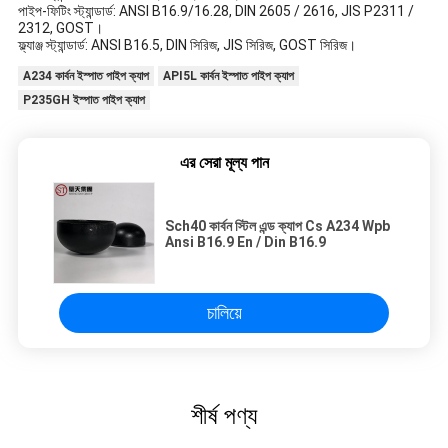
পাইপ-ফিটিং স্ট্যান্ডার্ড: ANSI B16.9/16.28, DIN 2605 / 2616, JIS P2311 /
2312, GOST।
ফ্ল্যাঞ্জ স্ট্যান্ডার্ড: ANSI B16.5, DIN সিরিজ, JIS সিরিজ, GOST সিরিজ।
A234 কার্বন ইস্পাত পাইপ ক্যাপ
API5L কার্বন ইস্পাত পাইপ ক্যাপ
P235GH ইস্পাত পাইপ ক্যাপ
এর সেরা মূল্য পান
Sch40 কার্বন স্টিল এন্ড ক্যাপ Cs A234 Wpb
Ansi B16.9 En / Din B16.9
চালিয়ে
শীর্ষ পণ্য